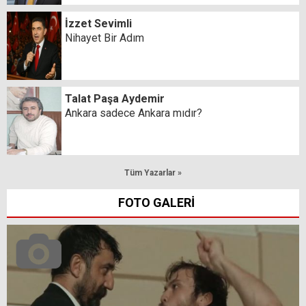
İzzet Sevimli
Nihayet Bir Adım
Talat Paşa Aydemir
Ankara sadece Ankara mıdır?
Tüm Yazarlar »
FOTO GALERİ