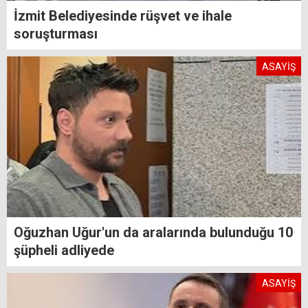
İzmit Belediyesinde rüşvet ve ihale
soruşturması
ASAYİŞ
Oğuzhan Uğur'un da aralarında bulunduğu 10
şüpheli adliyede
ASAYİŞ