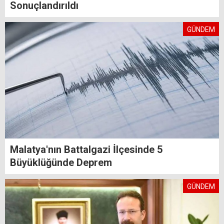
Sonuçlandırıldı
GÜNDEM
Malatya'nın Battalgazi İlçesinde 5
Büyüklüğünde Deprem
GÜNDEM