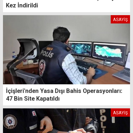
Kez İndirildi
ASAYİŞ
İçişleri'nden Yasa Dışı Bahis Operasyonları:
47 Bin Site Kapatıldı
ASAYİŞ