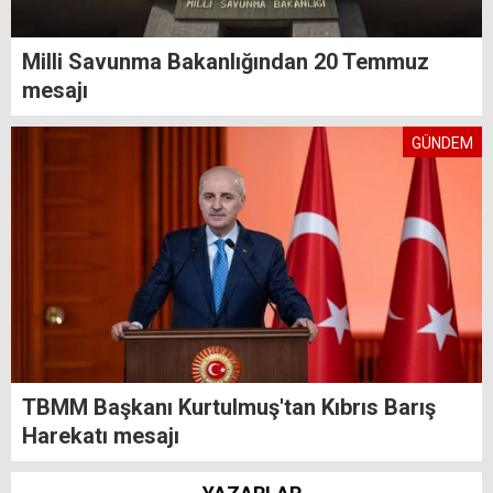
Milli Savunma Bakanlığından 20 Temmuz
mesajı
GÜNDEM
TBMM Başkanı Kurtulmuş'tan Kıbrıs Barış
Harekatı mesajı