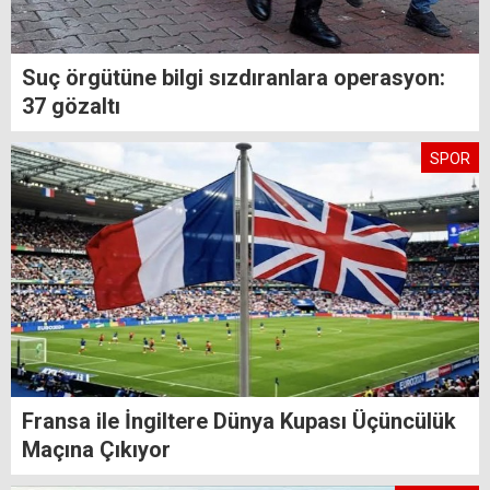
Suç örgütüne bilgi sızdıranlara operasyon:
37 gözaltı
SPOR
Fransa ile İngiltere Dünya Kupası Üçüncülük
Maçına Çıkıyor