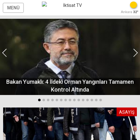
MENÜ
Ankara
32°
Bakan Yumaklı: 4 İldeki Orman Yangınları Tamamen
Kontrol Altında
ASAYİŞ