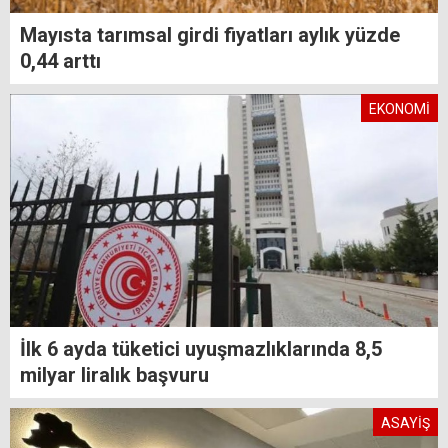
Mayısta tarımsal girdi fiyatları aylık yüzde
0,44 arttı
EKONOMİ
İlk 6 ayda tüketici uyuşmazlıklarında 8,5
milyar liralık başvuru
ASAYİŞ