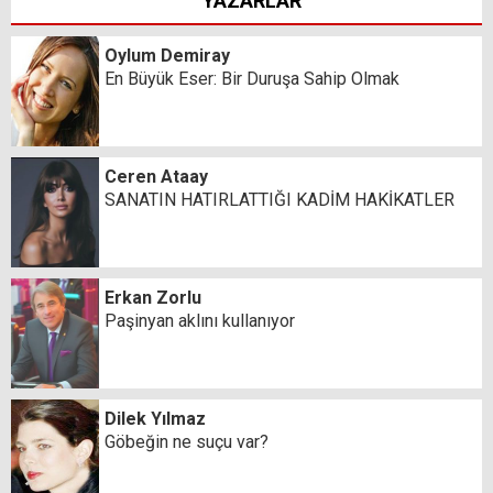
YAZARLAR
Oylum Demiray
En Büyük Eser: Bir Duruşa Sahip Olmak
Ceren Ataay
SANATIN HATIRLATTIĞI KADİM HAKİKATLER
Erkan Zorlu
Paşinyan aklını kullanıyor
Dilek Yılmaz
Göbeğin ne suçu var?