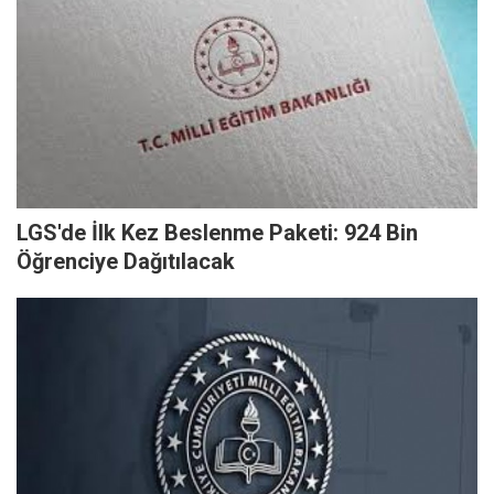
LGS'de İlk Kez Beslenme Paketi: 924 Bin
Öğrenciye Dağıtılacak