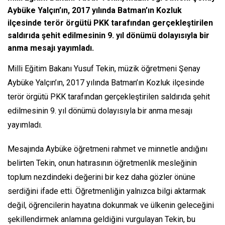
Aybüke Yalçın’ın, 2017 yılında Batman’ın Kozluk
ilçesinde terör örgütü PKK tarafından gerçekleştirilen
saldırıda şehit edilmesinin 9. yıl dönümü dolayısıyla bir
anma mesajı yayımladı.
Milli Eğitim Bakanı Yusuf Tekin, müzik öğretmeni Şenay
Aybüke Yalçın’ın, 2017 yılında Batman’ın Kozluk ilçesinde
terör örgütü PKK tarafından gerçekleştirilen saldırıda şehit
edilmesinin 9. yıl dönümü dolayısıyla bir anma mesajı
yayımladı.
Mesajında Aybüke öğretmeni rahmet ve minnetle andığını
belirten Tekin, onun hatırasının öğretmenlik mesleğinin
toplum nezdindeki değerini bir kez daha gözler önüne
serdiğini ifade etti. Öğretmenliğin yalnızca bilgi aktarmak
değil, öğrencilerin hayatına dokunmak ve ülkenin geleceğini
şekillendirmek anlamına geldiğini vurgulayan Tekin, bu