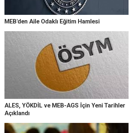
MEB'den Aile Odaklı Eğitim Hamlesi
ALES, YÖKDİL ve MEB-AGS İçin Yeni Tarihler
Açıklandı