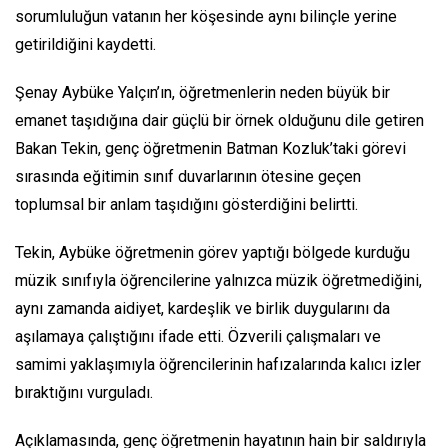
sorumluluğun vatanın her köşesinde aynı bilinçle yerine
getirildiğini kaydetti.
Şenay Aybüke Yalçın’ın, öğretmenlerin neden büyük bir
emanet taşıdığına dair güçlü bir örnek olduğunu dile getiren
Bakan Tekin, genç öğretmenin Batman Kozluk’taki görevi
sırasında eğitimin sınıf duvarlarının ötesine geçen
toplumsal bir anlam taşıdığını gösterdiğini belirtti.
Tekin, Aybüke öğretmenin görev yaptığı bölgede kurduğu
müzik sınıfıyla öğrencilerine yalnızca müzik öğretmediğini,
aynı zamanda aidiyet, kardeşlik ve birlik duygularını da
aşılamaya çalıştığını ifade etti. Özverili çalışmaları ve
samimi yaklaşımıyla öğrencilerinin hafızalarında kalıcı izler
bıraktığını vurguladı.
Açıklamasında, genç öğretmenin hayatının hain bir saldırıyla