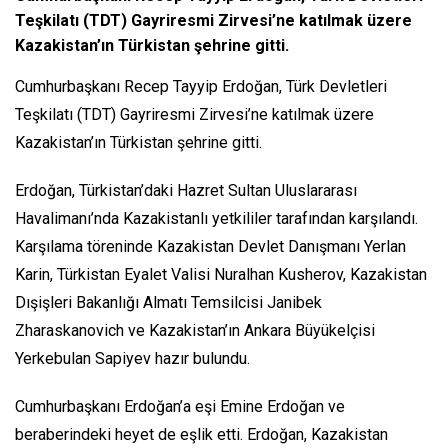
Teşkilatı (TDT) Gayriresmi Zirvesi’ne katılmak üzere
Kazakistan’ın Türkistan şehrine gitti.
Cumhurbaşkanı Recep Tayyip Erdoğan, Türk Devletleri
Teşkilatı (TDT) Gayriresmi Zirvesi’ne katılmak üzere
Kazakistan’ın Türkistan şehrine gitti.
Erdoğan, Türkistan’daki Hazret Sultan Uluslararası
Havalimanı’nda Kazakistanlı yetkililer tarafından karşılandı.
Karşılama töreninde Kazakistan Devlet Danışmanı Yerlan
Karin, Türkistan Eyalet Valisi Nuralhan Kusherov, Kazakistan
Dışişleri Bakanlığı Almatı Temsilcisi Janibek
Zharaskanovich ve Kazakistan’ın Ankara Büyükelçisi
Yerkebulan Sapiyev hazır bulundu.
Cumhurbaşkanı Erdoğan’a eşi Emine Erdoğan ve
beraberindeki heyet de eşlik etti. Erdoğan, Kazakistan