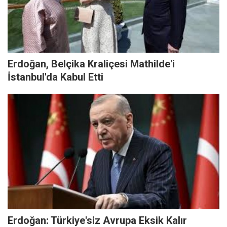
Erdoğan, Belçika Kraliçesi Mathilde'i
İstanbul'da Kabul Etti
Erdoğan: Türkiye'siz Avrupa Eksik Kalır