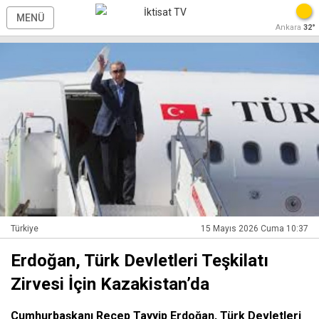
MENÜ
Ankara
32°
Türkiye
15 Mayıs 2026 Cuma 10:37
Erdoğan, Türk Devletleri Teşkilatı
Zirvesi İçin Kazakistan’da
Cumhurbaşkanı Recep Tayyip Erdoğan, Türk Devletleri