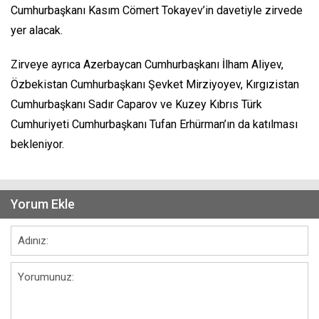
Cumhurbaşkanı Kasım Cömert Tokayev’in davetiyle zirvede
yer alacak.
Zirveye ayrıca Azerbaycan Cumhurbaşkanı İlham Aliyev,
Özbekistan Cumhurbaşkanı Şevket Mirziyoyev, Kırgızistan
Cumhurbaşkanı Sadır Caparov ve Kuzey Kıbrıs Türk
Cumhuriyeti Cumhurbaşkanı Tufan Erhürman’ın da katılması
bekleniyor.
Yorum Ekle