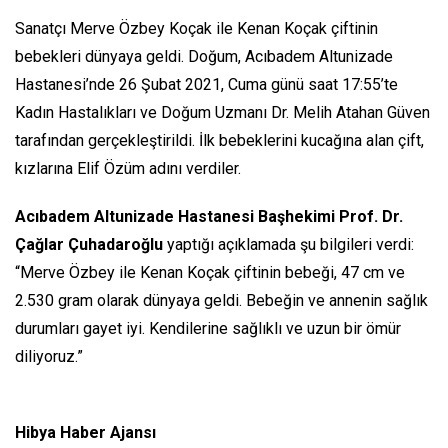
Sanatçı Merve Özbey Koçak ile Kenan Koçak çiftinin
bebekleri dünyaya geldi. Doğum, Acıbadem Altunizade
Hastanesi’nde 26 Şubat 2021, Cuma günü saat 17:55’te
Kadın Hastalıkları ve Doğum Uzmanı Dr. Melih Atahan Güven
tarafından gerçekleştirildi. İlk bebeklerini kucağına alan çift,
kızlarına Elif Özüm adını verdiler.
Acıbadem Altunizade Hastanesi Başhekimi Prof. Dr.
Çağlar Çuhadaroğlu
yaptığı açıklamada şu bilgileri verdi:
“Merve Özbey ile Kenan Koçak çiftinin bebeği, 47 cm ve
2.530 gram olarak dünyaya geldi. Bebeğin ve annenin sağlık
durumları gayet iyi. Kendilerine sağlıklı ve uzun bir ömür
diliyoruz.”
Hibya Haber Ajansı