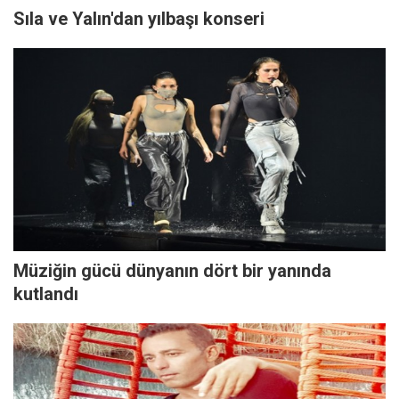
Sıla ve Yalın'dan yılbaşı konseri
Müziğin gücü dünyanın dört bir yanında
kutlandı