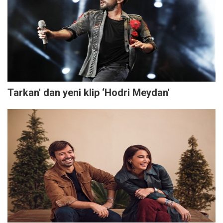
Tarkan' dan yeni klip ‘Hodri Meydan'