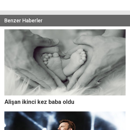
Benzer Haberler
Alişan ikinci kez baba oldu