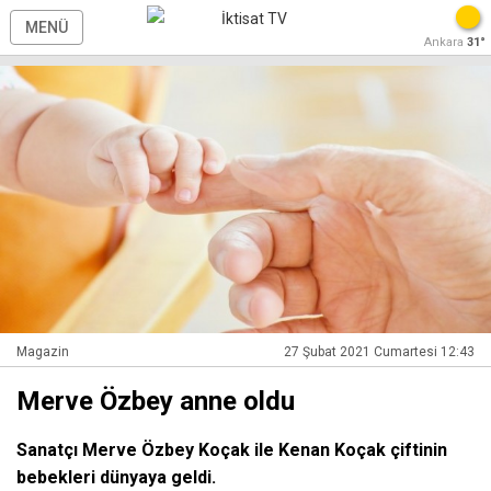
MENÜ
Ankara
31°
Magazin
27 Şubat 2021 Cumartesi 12:43
Merve Özbey anne oldu
Sanatçı Merve Özbey Koçak ile Kenan Koçak çiftinin
bebekleri dünyaya geldi.