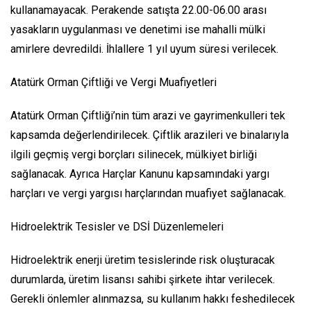
kullanamayacak. Perakende satışta 22.00-06.00 arası
yasakların uygulanması ve denetimi ise mahalli mülki
amirlere devredildi. İhlallere 1 yıl uyum süresi verilecek.
Atatürk Orman Çiftliği ve Vergi Muafiyetleri
Atatürk Orman Çiftliği’nin tüm arazi ve gayrimenkulleri tek
kapsamda değerlendirilecek. Çiftlik arazileri ve binalarıyla
ilgili geçmiş vergi borçları silinecek, mülkiyet birliği
sağlanacak. Ayrıca Harçlar Kanunu kapsamındaki yargı
harçları ve vergi yargısı harçlarından muafiyet sağlanacak.
Hidroelektrik Tesisler ve DSİ Düzenlemeleri
Hidroelektrik enerji üretim tesislerinde risk oluşturacak
durumlarda, üretim lisansı sahibi şirkete ihtar verilecek.
Gerekli önlemler alınmazsa, su kullanım hakkı feshedilecek