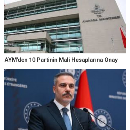
AYM'den 10 Partinin Mali Hesaplarına Onay