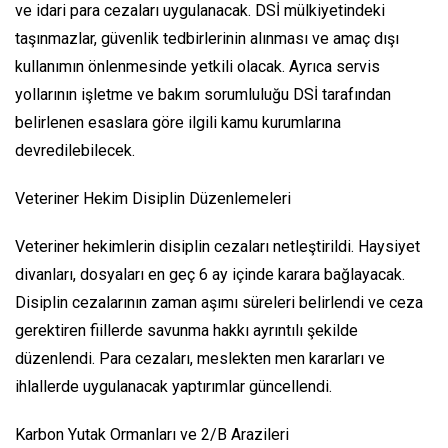
ve idari para cezaları uygulanacak. DSİ mülkiyetindeki
taşınmazlar, güvenlik tedbirlerinin alınması ve amaç dışı
kullanımın önlenmesinde yetkili olacak. Ayrıca servis
yollarının işletme ve bakım sorumluluğu DSİ tarafından
belirlenen esaslara göre ilgili kamu kurumlarına
devredilebilecek.
Veteriner Hekim Disiplin Düzenlemeleri
Veteriner hekimlerin disiplin cezaları netleştirildi. Haysiyet
divanları, dosyaları en geç 6 ay içinde karara bağlayacak.
Disiplin cezalarının zaman aşımı süreleri belirlendi ve ceza
gerektiren fiillerde savunma hakkı ayrıntılı şekilde
düzenlendi. Para cezaları, meslekten men kararları ve
ihlallerde uygulanacak yaptırımlar güncellendi.
Karbon Yutak Ormanları ve 2/B Arazileri