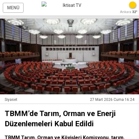
MENÜ
Ankara
32°
Siyaset
27 Mart 2026 Cuma 16:24
TBMM’de Tarım, Orman ve Enerji
Düzenlemeleri Kabul Edildi
TBMM Tarım, Orman ve Köyişleri Komisyonu, tarım,