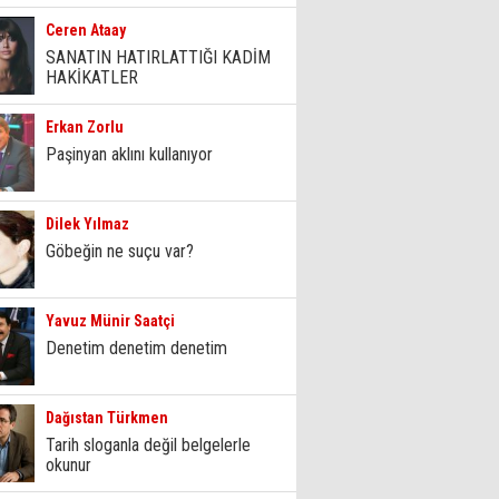
Ceren Ataay
SANATIN HATIRLATTIĞI KADİM
HAKİKATLER
Erkan Zorlu
Paşinyan aklını kullanıyor
Dilek Yılmaz
Göbeğin ne suçu var?
Yavuz Münir Saatçi
Denetim denetim denetim
Dağıstan Türkmen
Tarih sloganla değil belgelerle
okunur