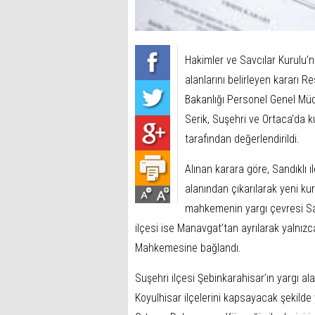
Hakimler ve Savcılar Kurulu’
alanlarını belirleyen kararı 
Bakanlığı Personel Genel Müd
Serik, Suşehri ve Ortaca’da k
tarafından değerlendirildi.
Alınan karara göre, Sandıklı
alanından çıkarılarak yeni k
mahkemenin yargı çevresi Sandı
ilçesi ise Manavgat’tan ayrılarak yalnızc
Mahkemesine bağlandı.
Suşehri ilçesi Şebinkarahisar’ın yargı ala
Koyulhisar ilçelerini kapsayacak şekilde