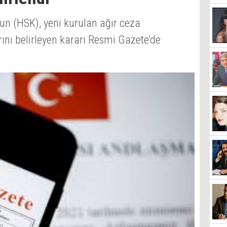
un (HSK), yeni kurulan ağır ceza
nı belirleyen kararı Resmi Gazete’de