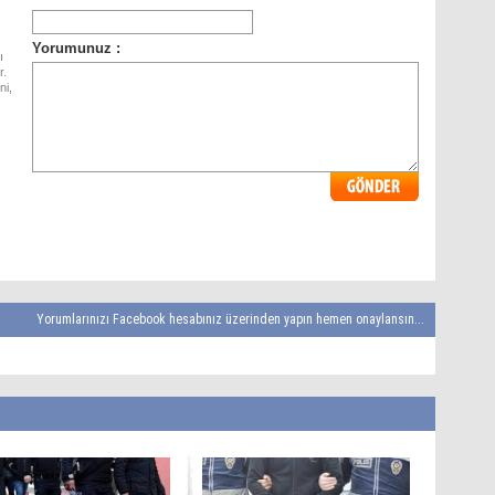
ı
r.
ni,
Yorumlarınızı Facebook hesabınız üzerinden yapın hemen onaylansın...