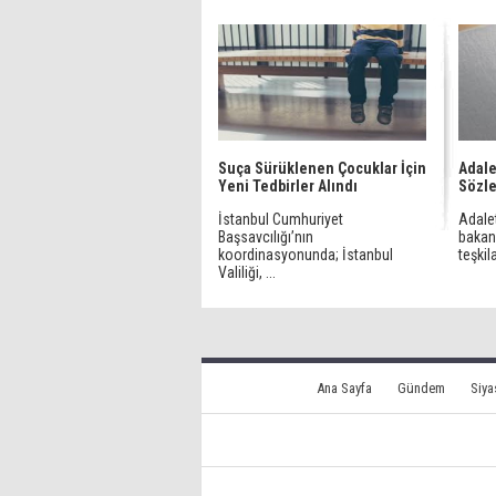
Suça Sürüklenen Çocuklar İçin
Adale
Yeni Tedbirler Alındı
Sözle
İstanbul Cumhuriyet
Adalet
Başsavcılığı’nın
bakan
koordinasyonunda; İstanbul
teşkila
Valiliği, ...
Ana Sayfa
Gündem
Siya