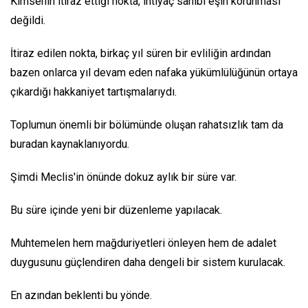
Kimsenin itiraz ettiği nokta, ihtiyaç sahibi eşin korunması
değildi.
İtiraz edilen nokta, birkaç yıl süren bir evliliğin ardından
bazen onlarca yıl devam eden nafaka yükümlülüğünün ortaya
çıkardığı hakkaniyet tartışmalarıydı.
Toplumun önemli bir bölümünde oluşan rahatsızlık tam da
buradan kaynaklanıyordu.
Şimdi Meclis'in önünde dokuz aylık bir süre var.
Bu süre içinde yeni bir düzenleme yapılacak.
Muhtemelen hem mağduriyetleri önleyen hem de adalet
duygusunu güçlendiren daha dengeli bir sistem kurulacak.
En azından beklenti bu yönde.