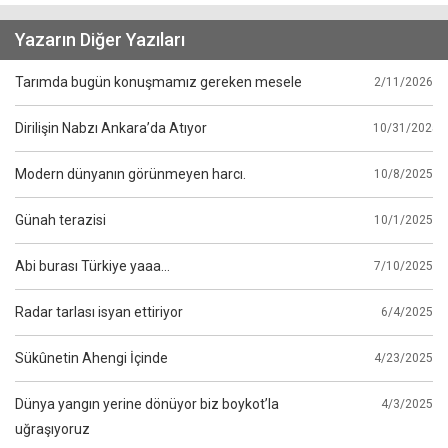
Yazarın Diğer Yazıları
Tarımda bugün konuşmamız gereken mesele
2/11/2026
Dirilişin Nabzı Ankara’da Atıyor
10/31/2025
Modern dünyanın görünmeyen harcı.
10/8/2025
Günah terazisi
10/1/2025
Abi burası Türkiye yaaa...
7/10/2025
Radar tarlası isyan ettiriyor
6/4/2025
Sükûnetin Ahengi İçinde
4/23/2025
Dünya yangın yerine dönüyor biz boykot’la
4/3/2025
uğraşıyoruz