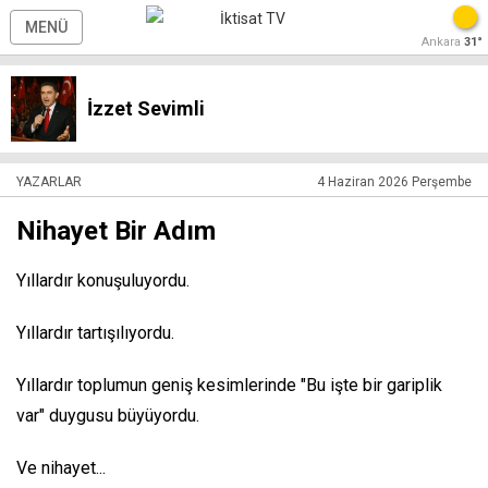
MENÜ
Ankara
31°
İzzet Sevimli
YAZARLAR
4 Haziran 2026 Perşembe
Nihayet Bir Adım
Yıllardır konuşuluyordu.
Yıllardır tartışılıyordu.
Yıllardır toplumun geniş kesimlerinde "Bu işte bir gariplik
var" duygusu büyüyordu.
Ve nihayet...