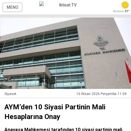
MENÜ
Ankara
31°
Siyaset
16 Nisan 2026 Perşembe 11:09
AYM’den 10 Siyasi Partinin Mali
Hesaplarına Onay
Anayasa Mahkemesi tarafından 10 siyasi partinin mali