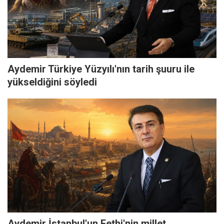
Aydemir Türkiye Yüzyılı'nın tarih şuuru ile
yükseldiğini söyledi
Aydemir İstanbul'un Fethi'nin millet