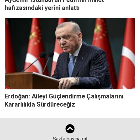
hafızasındaki yerini anlattı
Erdoğan: Aileyi Güçlendirme Çalışmalarını
Kararlılıkla Sürdüreceğiz
Sayfa başına git