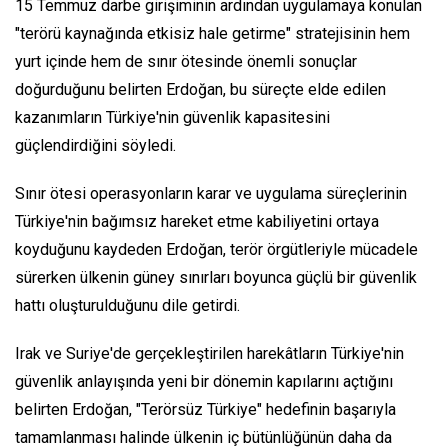
15 Temmuz darbe girişiminin ardından uygulamaya konulan
"terörü kaynağında etkisiz hale getirme" stratejisinin hem
yurt içinde hem de sınır ötesinde önemli sonuçlar
doğurduğunu belirten Erdoğan, bu süreçte elde edilen
kazanımların Türkiye'nin güvenlik kapasitesini
güçlendirdiğini söyledi.
Sınır ötesi operasyonların karar ve uygulama süreçlerinin
Türkiye'nin bağımsız hareket etme kabiliyetini ortaya
koyduğunu kaydeden Erdoğan, terör örgütleriyle mücadele
sürerken ülkenin güney sınırları boyunca güçlü bir güvenlik
hattı oluşturulduğunu dile getirdi.
Irak ve Suriye'de gerçekleştirilen harekâtların Türkiye'nin
güvenlik anlayışında yeni bir dönemin kapılarını açtığını
belirten Erdoğan, "Terörsüz Türkiye" hedefinin başarıyla
tamamlanması halinde ülkenin iç bütünlüğünün daha da